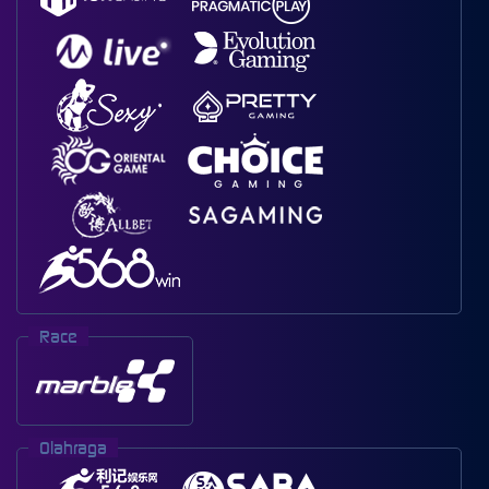
Race
Olahraga