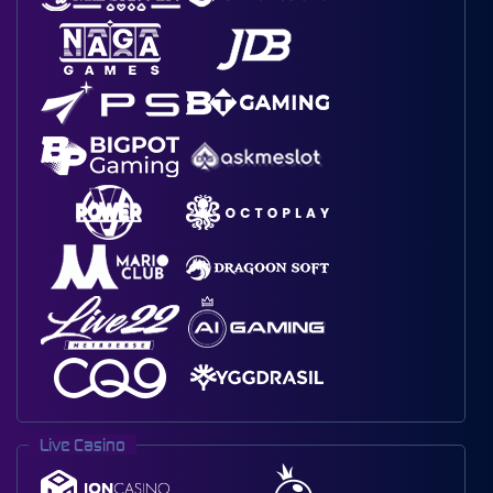
Live Casino