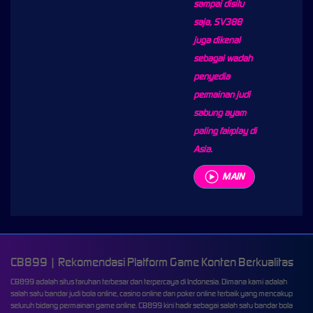
sampai disitu
saja, SV388
juga dikenal
sebagai wadah
penyedia
permainan judi
sabung ayam
paling fairplay di
Asia.
MAIN
CB899 | Rekomendasi Platform Game Konten Berkualitas
CB899 adalah situs taruhan terbesar dan terpercaya di Indonesia. Dimana kami adalah
salah satu bandar judi bola online, casino online dan poker online terbaik yang mencakup
seluruh bidang permainan game online. CB899 kini hadir sebagai salah satu bandar bola