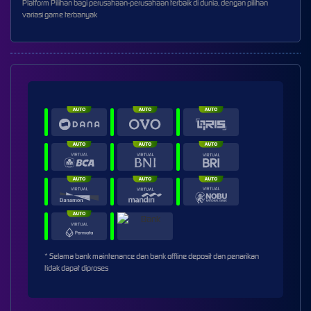
Platform Pilihan bagi perusahaan-perusahaan terbaik di dunia, dengan pilihan
variasi game terbanyak
* Selama bank maintenance dan bank offline deposit dan penarikan
tidak dapat diproses